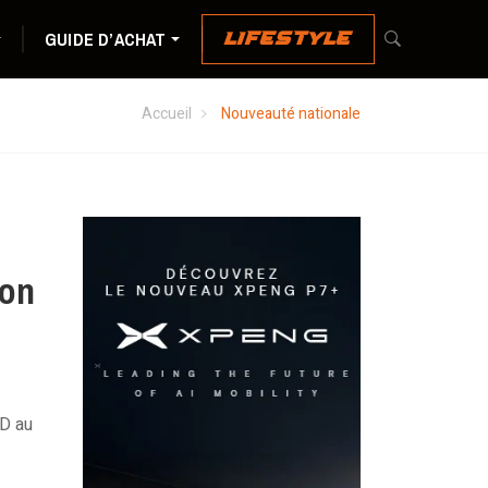
GUIDE D’ACHAT
LIFESTYLE
Accueil
Nouveauté nationale
ion
D au