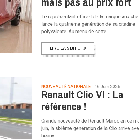
mais pas au prix fort
Le représentant officiel de la marque aux ch
lance la quatrième génération de sa citadine
polyvalente. Au menu de cette…
LIRE LA SUITE
NOUVEAUTÉ NATIONALE
16 Juin 2026
Renault Clio VI : La
référence !
Grande nouveauté de Renault Maroc en ce m
juin, la sixième génération de la Clio arrive av
beaux…