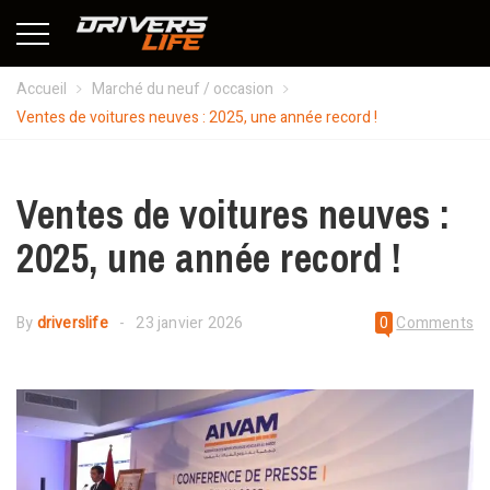
Accueil
Marché du neuf / occasion
Ventes de voitures neuves : 2025, une année record !
Ventes de voitures neuves :
2025, une année record !
By
driverslife
23 janvier 2026
0
Comments