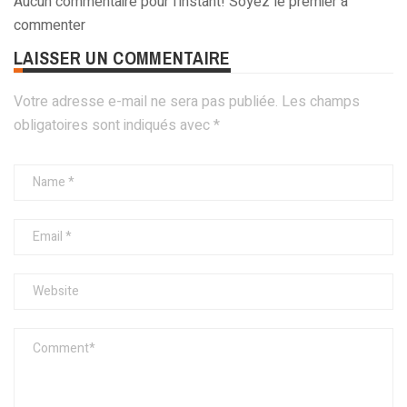
Aucun commentaire pour l'instant! Soyez le premier à
commenter
LAISSER UN COMMENTAIRE
Votre adresse e-mail ne sera pas publiée.
Les champs
obligatoires sont indiqués avec
*