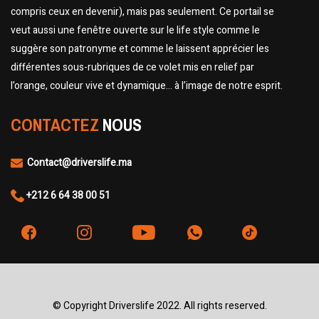
compris ceux en devenir), mais pas seulement. Ce portail se
veut aussi une fenêtre ouverte sur le life style comme le
suggère son patronyme et comme le laissent apprécier les
différentes sous-rubriques de ce volet mis en relief par
l’orange, couleur vive et dynamique… à l’image de notre esprit.
CONTACTEZ
NOUS
Contact@driverslife.ma
+212 6 64 38 00 51
© Copyright Driverslife 2022. All rights reserved.