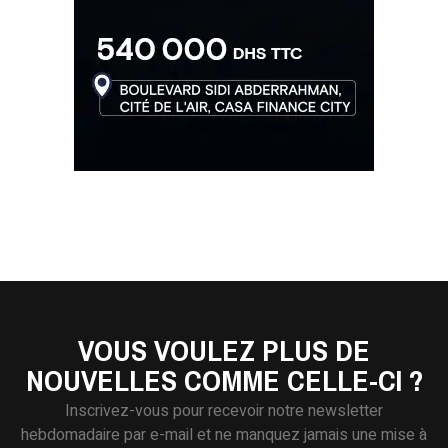
VOUS VOULEZ PLUS DE
NOUVELLES COMME CELLE-CI ?
Inscrivez-vous pour recevoir notre newsletter
hebdomadaire par e-mail et ne manquez jamais une mise à