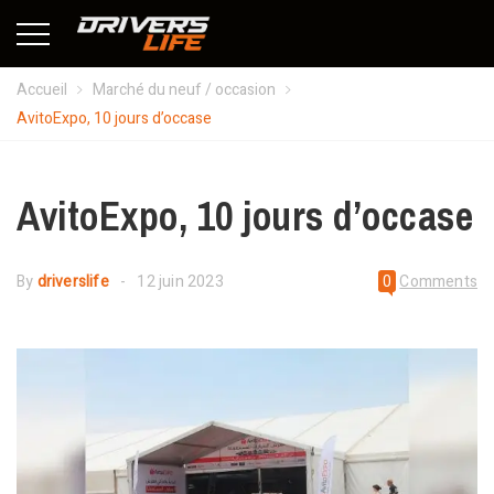
Accueil
Marché du neuf / occasion
AvitoExpo, 10 jours d’occase
AvitoExpo, 10 jours d’occase
By
driverslife
12 juin 2023
0
Comments