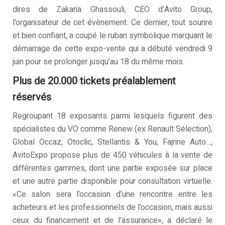
dires de Zakaria Ghassouli, CEO d’Avito Group,
l’organisateur de cet évènement. Ce dernier, tout sourire
et bien confiant, a coupé le ruban symbolique marquant le
démarrage de cette expo-vente qui a débuté vendredi 9
juin pour se prolonger jusqu’au 18 du même mois.
Plus de 20.000 tickets préalablement
réservés
Regroupant 18 exposants parmi lesquels figurent des
spécialistes du VO comme Renew (ex Renault Sélection),
Global Occaz, Otoclic, Stellantis & You, Fajrine Auto…,
AvitoExpo propose plus de 450 véhicules à la vente de
différentes gammes, dont une partie exposée sur place
et une autre partie disponible pour consultation virtuelle.
«Ce salon sera l’occasion d’une rencontre entre les
acheteurs et les professionnels de l’occasion, mais aussi
ceux du financement et de l’assurance», a déclaré le