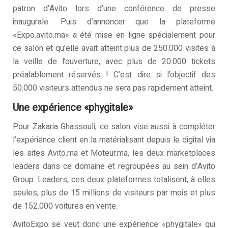
patron d’Avito lors d’une conférence de presse
inaugurale. Puis d’annoncer que la plateforme
«Expo.avito.ma» a été mise en ligne spécialement pour
ce salon et qu’elle avait atteint plus de 250.000 visites à
la veille de l’ouverture, avec plus de 20.000 tickets
préalablement réservés ! C’est dire si l’objectif des
50.000 visiteurs attendus ne sera pas rapidement atteint.
Une expérience «phygitale»
Pour Zakaria Ghassouli, ce salon vise aussi à compléter
l’expérience client en la matérialisant depuis le digital via
les sites Avito.ma et Moteur.ma, les deux marketplaces
leaders dans ce domaine et regroupées au sein d’Avito
Group. Leaders, ces deux plateformes totalisent, à elles
seules, plus de 15 millions de visiteurs par mois et plus
de 152.000 voitures en vente.
AvitoExpo se veut donc une expérience «phygitale» qui