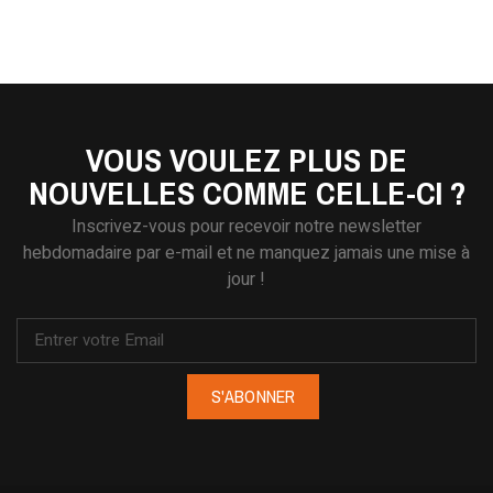
VOUS VOULEZ PLUS DE
NOUVELLES COMME CELLE-CI ?
Inscrivez-vous pour recevoir notre newsletter
hebdomadaire par e-mail et ne manquez jamais une mise à
jour !
S'ABONNER