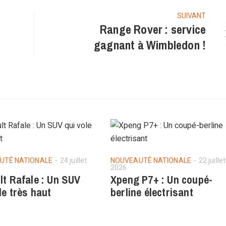
SUIVANT
Range Rover : service
gagnant à Wimbledon !
UTÉ NATIONALE
24 juillet
NOUVEAUTÉ NATIONALE
22 juillet
2026
lt Rafale : Un SUV
Xpeng P7+ : Un coupé-
le très haut
berline électrisant