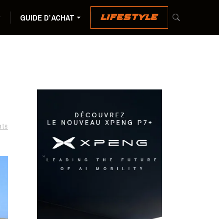
GUIDE D’ACHAT
LIFESTYLE
ts