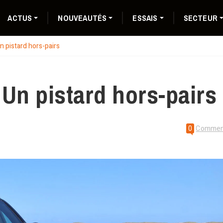
ACTUS
NOUVEAUTÉS
ESSAIS
SECTEUR
 pistard hors-pairs
Un pistard hors-pairs
0
Commen