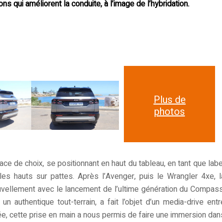
ns qui améliorent la conduite, à l’image de l’hybridation.
Plus de
photos
ace de choix, se positionnant en haut du tableau, en tant que labe
les hauts sur pattes. Après l’Avenger, puis le Wrangler 4xe, l
ellement avec le lancement de l’ultime génération du Compass
un authentique tout-terrain, a fait l’objet d’un media-drive entr
rée, cette prise en main a nous permis de faire une immersion dan