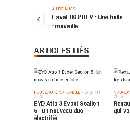
À LIRE AUSSI
Haval H6 PHEV : Une belle
trouvaille
ARTICLES LIÉS
NOUVEAUTÉ NATIONALE
24 juillet
NOUVEA
2026
2026
BYD Atto 3 Evoet Sealion
Renau
5 : Un nouveau duo
qui vo
électrifié