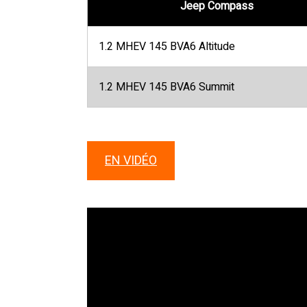
Jeep Compass
1.2 MHEV 145 BVA6 Altitude
1.2 MHEV 145 BVA6 Summit
EN VIDÉO