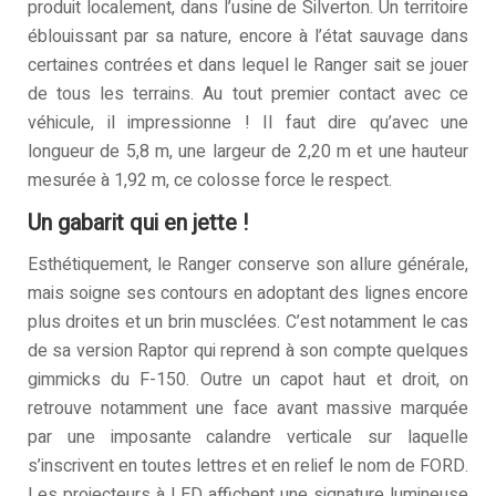
produit localement, dans l’usine de Silverton. Un territoire
éblouissant par sa nature, encore à l’état sauvage dans
certaines contrées et dans lequel le Ranger sait se jouer
de tous les terrains. Au tout premier contact avec ce
véhicule, il impressionne ! Il faut dire qu’avec une
longueur de 5,8 m, une largeur de 2,20 m et une hauteur
mesurée à 1,92 m, ce colosse force le respect.
Un gabarit qui en jette !
Esthétiquement, le Ranger conserve son allure générale,
mais soigne ses contours en adoptant des lignes encore
plus droites et un brin musclées. C’est notamment le cas
de sa version Raptor qui reprend à son compte quelques
gimmicks du F-150. Outre un capot haut et droit, on
retrouve notamment une face avant massive marquée
par une imposante calandre verticale sur laquelle
s’inscrivent en toutes lettres et en relief le nom de FORD.
Les projecteurs à LED affichent une signature lumineuse