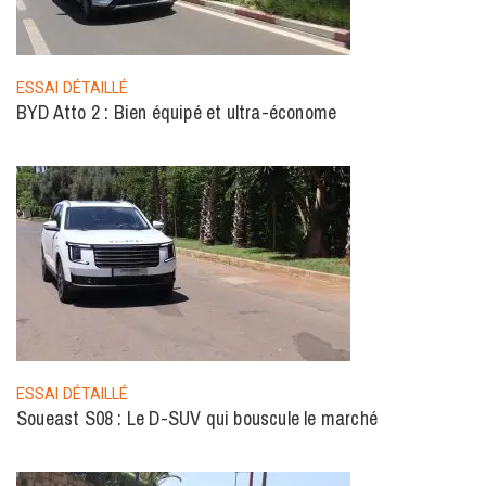
ESSAI DÉTAILLÉ
BYD Atto 2 : Bien équipé et ultra-économe
ESSAI DÉTAILLÉ
Soueast S08 : Le D-SUV qui bouscule le marché