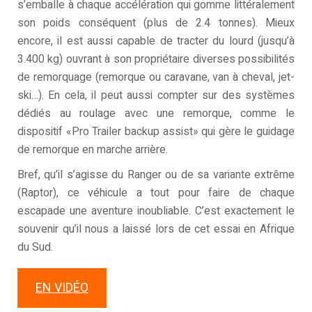
s’emballe à chaque accélération qui gomme littéralement
son poids conséquent (plus de 2.4 tonnes). Mieux
encore, il est aussi capable de tracter du lourd (jusqu’à
3.400 kg) ouvrant à son propriétaire diverses possibilités
de remorquage (remorque ou caravane, van à cheval, jet-
ski…). En cela, il peut aussi compter sur des systèmes
dédiés au roulage avec une remorque, comme le
dispositif «Pro Trailer backup assist» qui gère le guidage
de remorque en marche arrière.
Bref, qu’il s’agisse du Ranger ou de sa variante extrême
(Raptor), ce véhicule a tout pour faire de chaque
escapade une aventure inoubliable. C’est exactement le
souvenir qu’il nous a laissé lors de cet essai en Afrique
du Sud.
EN VIDÉO