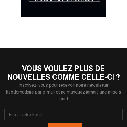
VOUS VOULEZ PLUS DE
NOUVELLES COMME CELLE-CI ?
Inscrivez-vous pour recevoir notre newsletter
hebdomadaire par e-mail et ne manquez jamais une mise à
jour !