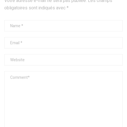
Votre adresse e-mail ne sera pas publiée.
Les champs
obligatoires sont indiqués avec
*