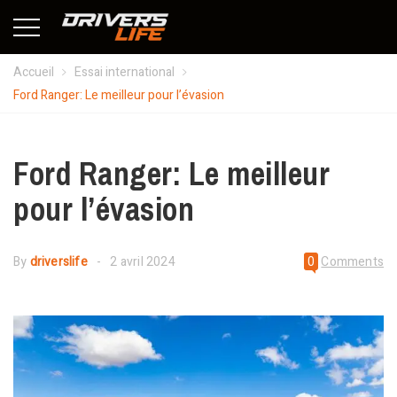
Accueil
Essai international
Ford Ranger: Le meilleur pour l’évasion
Ford Ranger: Le meilleur
pour l’évasion
By
driverslife
2 avril 2024
0
Comments