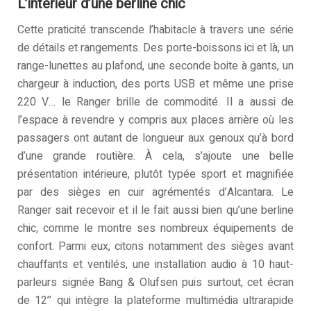
L’intérieur d’une berline chic
Cette praticité transcende l’habitacle à travers une série
de détails et rangements. Des porte-boissons ici et là, un
range-lunettes au plafond, une seconde boite à gants, un
chargeur à induction, des ports USB et même une prise
220 V… le Ranger brille de commodité. Il a aussi de
l’espace à revendre y compris aux places arrière où les
passagers ont autant de longueur aux genoux qu’à bord
d’une grande routière. À cela, s’ajoute une belle
présentation intérieure, plutôt typée sport et magnifiée
par des sièges en cuir agrémentés d’Alcantara. Le
Ranger sait recevoir et il le fait aussi bien qu’une berline
chic, comme le montre ses nombreux équipements de
confort. Parmi eux, citons notamment des sièges avant
chauffants et ventilés, une installation audio à 10 haut-
parleurs signée Bang & Olufsen puis surtout, cet écran
de 12’’ qui intègre la plateforme multimédia ultrarapide