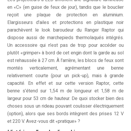
en «C» (en guise de feux de jour), tandis que le bouclier
reçoit une plaque de protection en aluminium.
Elargisseurs d’ailes et protections en plastique noir
parachèvent le look baroudeur du Ranger Raptor qui
dispose aussi de marchepieds thermolaqués intégrés.
Un accessoire qui n’est pas de trop pour accéder ou
plutôt «grimper» à bord de cet engin dont la garde au sol
est rehaussée à 27 cm. À l’arrière, les blocs de feux sont
montés verticalement, agrémentant une benne
relativement courte (pour un pick-up), mais à grande
capacité. En effet et sur cette version Raptor, cette
benne s’étend sur 1,54 m de longueur et 1,58 m de
largeur pour 53 cm de hauteur. De quoi stocker bien des
choses sous un rideau pouvant coulisser électriquement
(option), alors que ses bords intègrent des prises 12 V
et 220 V. Avez-vous dit «pratique» ?