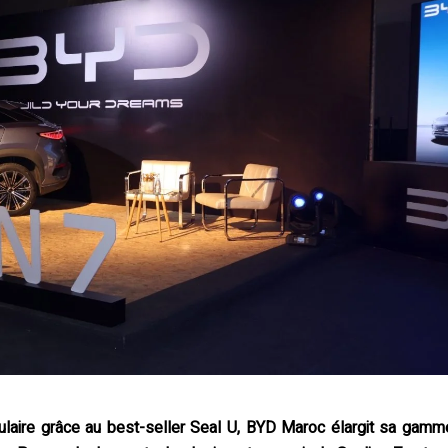
laire grâce au best-seller Seal U, BYD Maroc élargit sa gamm