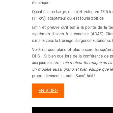
électrique.
Quant à la recharge, elle s’effectue en 13.5 
(11 kW), adaptateur qui est fourni d’office.
Enfin et preuve qu’il est à la pointe de la t
systèmes d’aides à la conduite (ADAS). Cito
dans la voie, le freinage d’urgence autonome, l
Voilà de quoi plaire et plus encore lorsqu’o
DHS ! Si bien que lors de la conférence de pr
aux journalistes : «
en moteur thermique ou élect
un modèle aussi grand et bien équipé que le
propos tiennent la route. Sacré Adil !
EN VIDÉO