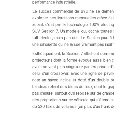
performance industrielle.
Le succès commercial de BYD ne se dément p
exploser ses livraisons mensuelles grâce à un
autant, c’est par la technologie 100% électri
SUV Sealion 7. Un modèle qui, coche toutes 
full-electric, mais pas que. Le Sealion joue 
une silhouette qui ne laisse vraiment pas indiff
Esthétiquement, le Sealion 7 affichent clair
projecteurs dont la forme évoque aussi bien 
avant se veut plus singulière par les prises d’
celui d’un crossover, avec une ligne de pavil
note un hayon incliné et doté d’un double b
bandeau reliant des blocs de feux, dont le g
pas d’allure, surtout qu’il repose sur de grand
des proportions sur ce véhicule qui s’étend su
de 520 litres de volumes (en plus d’un frunk de