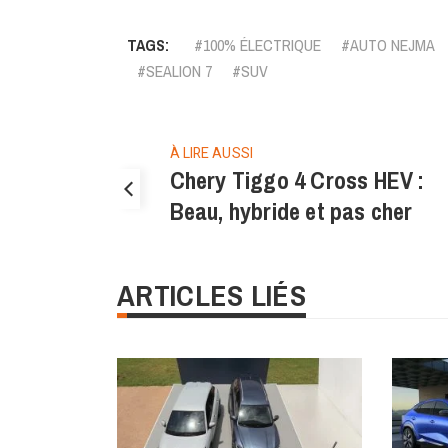
Link
TAGS:
100% ÉLECTRIQUE
AUTO NEJMA
SEALION 7
SUV
À LIRE AUSSI
Chery Tiggo 4 Cross HEV :
Beau, hybride et pas cher
ARTICLES LIÉS