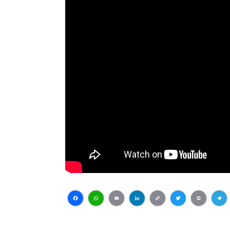
Facebook
WhatsApp
Email
LinkedIn
Copy
Twitter
Print
Te