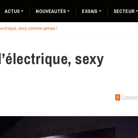
ACTUS
NOUVEAUTÉS
ESSAIS
SECTEUR
électrique, sexy comme jamais !
l’électrique, sexy
0
Commen