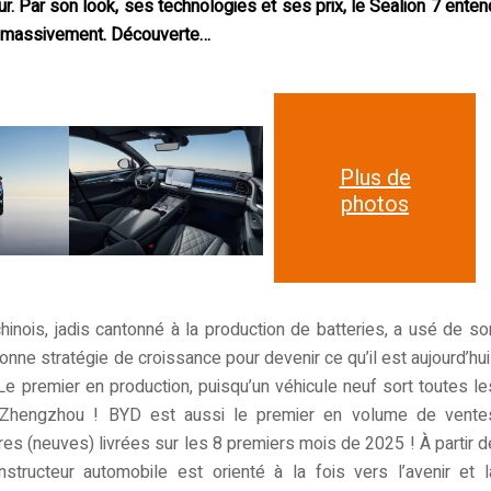
. Par son look, ses technologies et ses prix, le Sealion 7 enten
lus massivement. Découverte…
Plus de
photos
inois, jadis cantonné à la production de batteries, a usé de so
bonne stratégie de croissance pour devenir ce qu’il est aujourd’hui 
 Le premier en production, puisqu’un véhicule neuf sort toutes le
Zhengzhou ! BYD est aussi le premier en volume de vente
res (neuves) livrées sur les 8 premiers mois de 2025 ! À partir d
tructeur automobile est orienté à la fois vers l’avenir et l