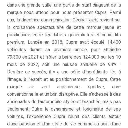
dans une grande salle, une partie du staff dirigeant de la
marque nous attend pour nous présenter Cupra. Parmi
eux, la directrice communication, Cécilia Taieb, revient sur
la croissance spectaculaire de cette marque jeune et
positionnée entre les labels généralistes et ceux dits
premium. Lancée en 2018, Cupra avait écoulé 14.400
véhicules durant sa première année, pour atteindre
79.300 en 2021 et frôler la barre des 124.000 sur les 10
mois de 2022, soit une hausse annuelle de 94% !
Derrière ce succès, il y a une série d’ingrédients liés à
l’image, à l’esprit et au positionnement de Cupra. Cette
marque se veut audacieuse, sportive, non-
conventionnelle et un brin disruptive. Elle s’adresse à des
aficionados de l’automobile stylée et branchée, mais pas
seulement. Outre le dynamisme et l’originalité de ses
voitures, l’expérience Cupra réunit des clients autour
d’une passion et d’un style de vie comme au sein d’une