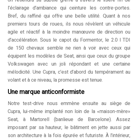
on retiendra sa subtile greffe à travers le liseré fin de
l’éclairage d’ambiance qui ceinture les contre-portes.
Bref, du raffiné qui offre une belle utilité. Quant à nos
premiers tours de roues, ils nous révèlent un véhicule
agile et réactif à la moindre manœuvre de direction ou
d’accélération. Sous le capot du Formentor, le 2.0 l TDI
de 150 chevaux semble ne rien à voir avec ceux qui
équipent les modèles de Seat, ainsi que ceux du groupe
Volkswagen avec un joli répondant et une certaine
mélodicité. Une Cupra, c’est d’abord du tempérament au
volant et à ce niveau, la promesse est tenue.
Une marque anticonformiste
Notre test-drive nous emmène ensuite au siège de
Cupra, lui-même implanté non loin de la «maison-mère»
Seat, à Martorell (banlieue de Barcelone). Assez
imposant par sa hauteur, le bâtiment en jette aussi par
son architecture à la fois épurée et futuriste. À l’intérieur,