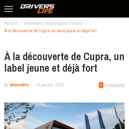
Accueil
Interviews / Reportages / Salons
À la découverte de Cupra, un label jeune et déjà fort
À la découverte de Cupra, un
label jeune et déjà fort
By
driverslife
16 janvier 2023
0
Comments