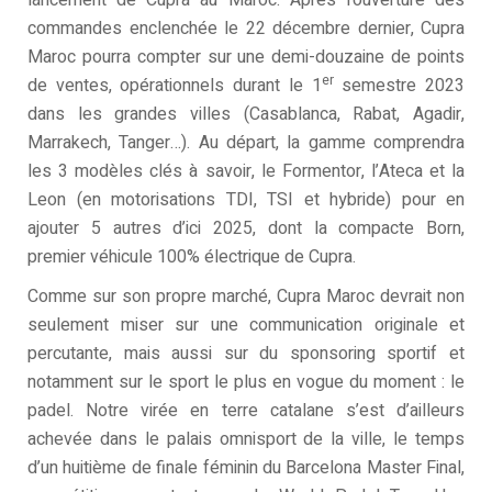
lancement de Cupra au Maroc. Après l’ouverture des
commandes enclenchée le 22 décembre dernier, Cupra
Maroc pourra compter sur une demi-douzaine de points
er
de ventes, opérationnels durant le 1
semestre 2023
dans les grandes villes (Casablanca, Rabat, Agadir,
Marrakech, Tanger…). Au départ, la gamme comprendra
les 3 modèles clés à savoir, le Formentor, l’Ateca et la
Leon (en motorisations TDI, TSI et hybride) pour en
ajouter 5 autres d’ici 2025, dont la compacte Born,
premier véhicule 100% électrique de Cupra.
Comme sur son propre marché, Cupra Maroc devrait non
seulement miser sur une communication originale et
percutante, mais aussi sur du sponsoring sportif et
notamment sur le sport le plus en vogue du moment : le
padel. Notre virée en terre catalane s’est d’ailleurs
achevée dans le palais omnisport de la ville, le temps
d’un huitième de finale féminin du Barcelona Master Final,