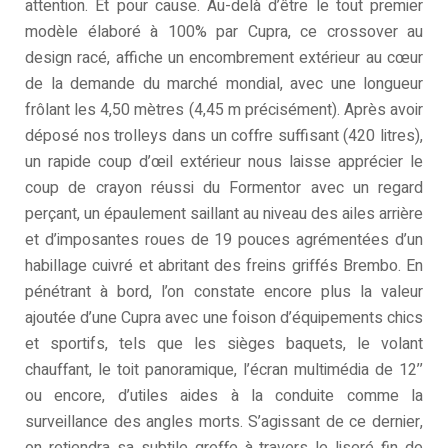
attention. Et pour cause. Au-delà d’être le tout premier
modèle élaboré à 100% par Cupra, ce crossover au
design racé, affiche un encombrement extérieur au cœur
de la demande du marché mondial, avec une longueur
frôlant les 4,50 mètres (4,45 m précisément). Après avoir
déposé nos trolleys dans un coffre suffisant (420 litres),
un rapide coup d’œil extérieur nous laisse apprécier le
coup de crayon réussi du Formentor avec un regard
perçant, un épaulement saillant au niveau des ailes arrière
et d’imposantes roues de 19 pouces agrémentées d’un
habillage cuivré et abritant des freins griffés Brembo. En
pénétrant à bord, l’on constate encore plus la valeur
ajoutée d’une Cupra avec une foison d’équipements chics
et sportifs, tels que les sièges baquets, le volant
chauffant, le toit panoramique, l’écran multimédia de 12’’
ou encore, d’utiles aides à la conduite comme la
surveillance des angles morts. S’agissant de ce dernier,