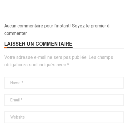
Aucun commentaire pour l'instant! Soyez le premier à
commenter
LAISSER UN COMMENTAIRE
Votre adresse e-mail ne sera pas publiée.
Les champs
obligatoires sont indiqués avec
*