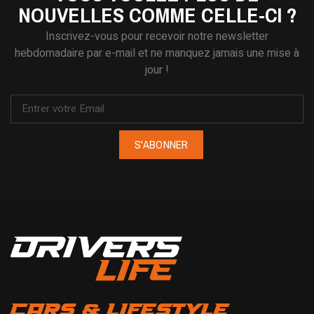
NOUVELLES COMME CELLE-CI ?
Inscrivez-vous pour recevoir notre newsletter
hebdomadaire par e-mail et ne manquez jamais une mise à
jour !
S'ABONNER
CARS & LIFESTYLE