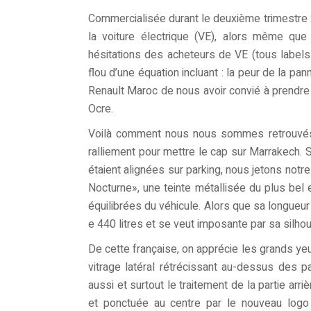
Commercialisée durant le deuxième trimestre 
la voiture électrique (VE), alors même que 
hésitations des acheteurs de VE (tous label
flou d’une équation incluant : la peur de la pa
Renault Maroc de nous avoir convié à prendre 
Ocre.
Voilà comment nous nous sommes retrouvés tô
ralliement pour mettre le cap sur Marrakech.
étaient alignées sur parking, nous jetons notre
Nocturne», une teinte métallisée du plus bel eff
équilibrées du véhicule. Alors que sa longueur 
e 440 litres et se veut imposante par sa silhou
De cette française, on apprécie les grands yeu
vitrage latéral rétrécissant au-dessus des 
aussi et surtout le traitement de la partie arr
et ponctuée au centre par le nouveau logo 