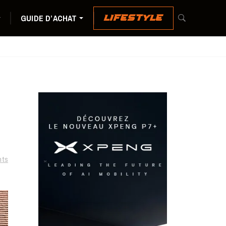
GUIDE D’ACHAT
LIFESTYLE
ts