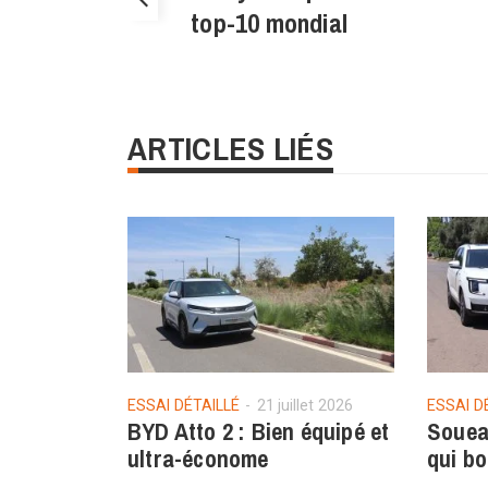
top-10 mondial
ARTICLES LIÉS
ESSAI DÉTAILLÉ
21 juillet 2026
ESSAI D
BYD Atto 2 : Bien équipé et
Souea
ultra-économe
qui b