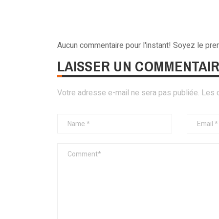
Aucun commentaire pour l'instant! Soyez le pr
LAISSER UN COMMENTAI
Votre adresse e-mail ne sera pas publiée.
Les 