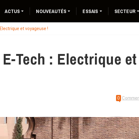
ACTUS
NOUVEAUTÉS
ESSAIS
SECTEUR
Electrique et voyageuse !
E-Tech : Electrique et
0
Commen