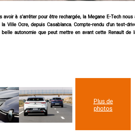
 avoir à s’arrêter pour être rechargée, la Megane E-Tech nous 
a Ville Ocre, depuis Casablanca. Compte-rendu d’un test-driv
ne belle autonomie que peut mettre en avant cette Renault de l
Plus de
photos