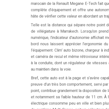
marocain de la Renault Megane E-Tech fait que
complète d’équipement et offre une autono
hâte de vérifier cette valeur en abordant un tra
Telle est la distance qui sépare notre point
de villégiature à Marrakech. Lorsqu’on prend 
numérique, l’indicateur d’autonomie affichait
bord nous laissent apprécier l’ergonomie du
l’équipement. Clim’ auto bizone, chargeur à ind
et caméra de recul et même rétroviseur intéri
à la conduite, dont un régulateur de vitesses 
au maintien dans la voie.
Bref, cette auto est à la page et s’avère capa
preuve d’un très bon comportement, servi par
point, contribue grandement la disposition de l
et notamment sa faible hauteur de 11 cm. À l’
électrique consomme peu en ville et bien plus