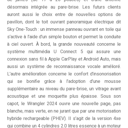
désormais intégrée au pare-brise. Les futurs clients
auront aussi le choix entre de nouvelles options de
pavillon, dont le toit ouvrant panoramique électrique dit
Sky One-Touch : un immense panneau ouvrant en toile qui
s’active à l’aide d’un simple bouton et permet la conduite
à ciel ouvert. À bord, la grande nouveauté concerne le
système multimédia U Connect 5 qui assure une
connexion sans fil à Apple CarPlay et Android Auto, mais
aussi un système de reconnaissance vocale amélioré.
L’autre amélioration concerne le confort d’insonorisation
qui se bonifie grâce à l’adoption d’une mousse
supplémentaire au niveau du pare-brise, un vitrage avant
acoustique et une moquette plus épaisse. Sous son
capot, le Wrangler 2024 ouvre une nouvelle page, pas
blanche, mais verte, en ne jurant que par une motorisation
hybride rechargeable (PHEV). Il s’agit de la version 4xe
qui combine un 4 cylindres 2.0 litres essence à un moteur