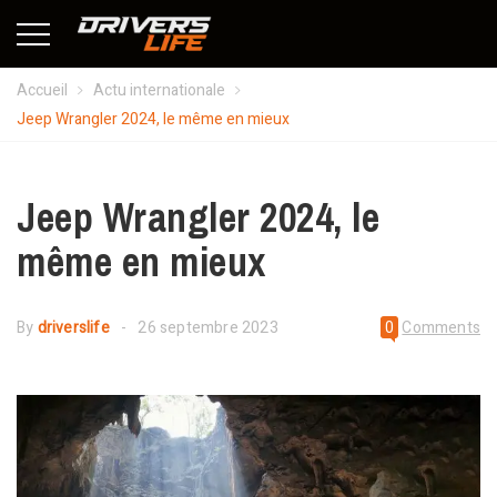
Accueil
Actu internationale
Jeep Wrangler 2024, le même en mieux
Jeep Wrangler 2024, le
même en mieux
By
driverslife
26 septembre 2023
0
Comments