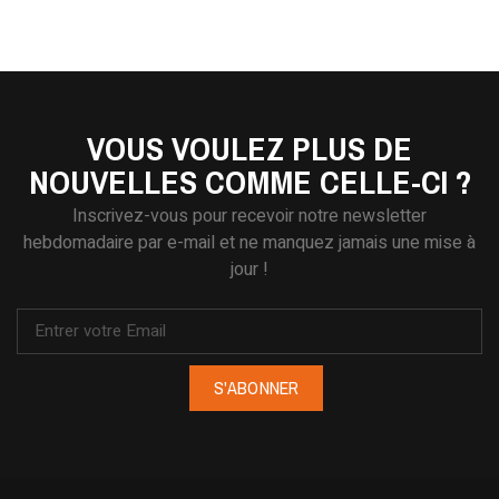
VOUS VOULEZ PLUS DE
NOUVELLES COMME CELLE-CI ?
Inscrivez-vous pour recevoir notre newsletter
hebdomadaire par e-mail et ne manquez jamais une mise à
jour !
S'ABONNER