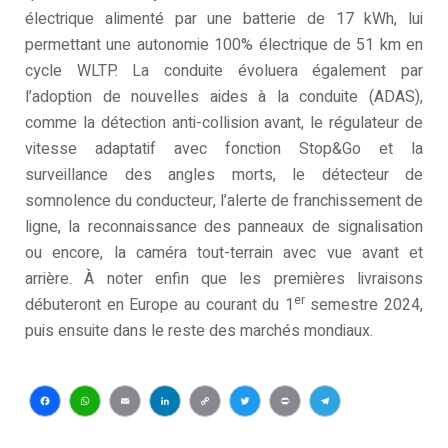
électrique alimenté par une batterie de 17 kWh, lui
permettant une autonomie 100% électrique de 51 km en
cycle WLTP. La conduite évoluera également par
l’adoption de nouvelles aides à la conduite (ADAS),
comme la détection anti-collision avant, le régulateur de
vitesse adaptatif avec fonction Stop&Go et la
surveillance des angles morts, le détecteur de
somnolence du conducteur, l’alerte de franchissement de
ligne, la reconnaissance des panneaux de signalisation
ou encore, la caméra tout-terrain avec vue avant et
arrière. À noter enfin que les premières livraisons
er
débuteront en Europe au courant du 1
semestre 2024,
puis ensuite dans le reste des marchés mondiaux.
Facebook
WhatsApp
Email
LinkedIn
Copy
Twitter
Print
Telegram