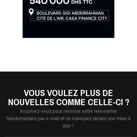
VOUS VOULEZ PLUS DE
NOUVELLES COMME CELLE-CI ?
Inscrivez-vous pour recevoir notre newsletter
hebdomadaire par e-mail et ne manquez jamais une mise à
jour !