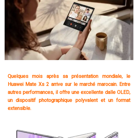
Quelques mois après sa présentation mondiale, le
Huawei Mate Xs 2 arrive sur le marché marocain. Entre
autres performances, il offre une excellente dalle OLED,
un dispositif photographique polyvalent et un format
extensible.