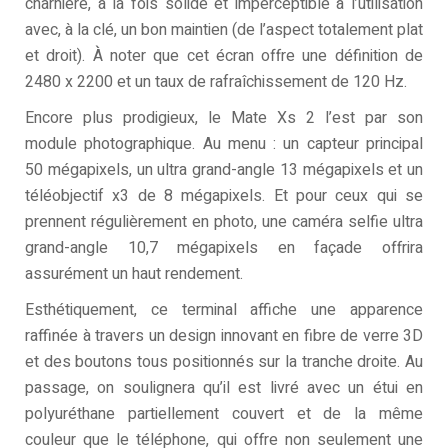
charnière, à la fois solide et imperceptible à l’utilisation
avec, à la clé, un bon maintien (de l’aspect totalement plat
et droit). À noter que cet écran offre une définition de
2480 x 2200 et un taux de rafraîchissement de 120 Hz.
Encore plus prodigieux, le Mate Xs 2 l’est par son
module photographique. Au menu : un capteur principal
50 mégapixels, un ultra grand-angle 13 mégapixels et un
téléobjectif x3 de 8 mégapixels. Et pour ceux qui se
prennent régulièrement en photo, une caméra selfie ultra
grand-angle 10,7 mégapixels en façade offrira
assurément un haut rendement.
Esthétiquement, ce terminal affiche une apparence
raffinée à travers un design innovant en fibre de verre 3D
et des boutons tous positionnés sur la tranche droite. Au
passage, on soulignera qu’il est livré avec un étui en
polyuréthane partiellement couvert et de la même
couleur que le téléphone, qui offre non seulement une