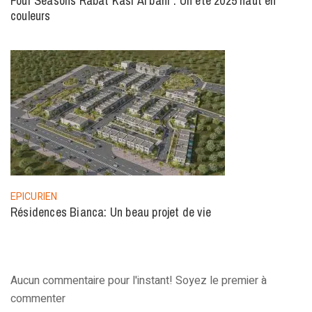
Four Seasons Rabat Kasr Al bahr : Un été 2025 haut en
couleurs
EPICURIEN
Résidences Bianca: Un beau projet de vie
Aucun commentaire pour l'instant! Soyez le premier à
commenter