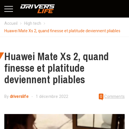
Accueil
High tech
Huawei Mate Xs 2, quand finesse et platitude deviennent pliables
Huawei Mate Xs 2, quand
finesse et platitude
deviennent pliables
By
driverslife
1 décembre 2022
0
Comments