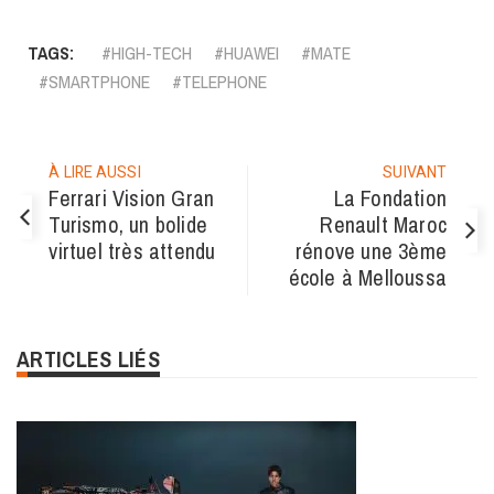
Link
TAGS:
HIGH-TECH
HUAWEI
MATE
SMARTPHONE
TELEPHONE
À LIRE AUSSI
SUIVANT
Ferrari Vision Gran
La Fondation
Turismo, un bolide
Renault Maroc
virtuel très attendu
rénove une 3ème
école à Melloussa
ARTICLES LIÉS