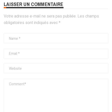
LAISSER UN COMMENTAIRE
Votre adresse e-mail ne sera pas publiée.
Les champs
obligatoires sont indiqués avec
*