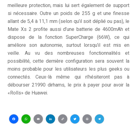
meilleure protection, mais lui sert également de support
si nécessaire. Outre un poids de 255 g et une finesse
allant de 5,4 à 11,1 mm (selon qu’il soit déplié ou pas), le
Mate Xs 2 profite aussi d’une batterie de 4600mAh et
dispose de la fonction SuperCharge (66W), ce qui
améliore son autonomie, surtout lorsqu’il est mis en
veille. Au vu des nombreuses fonctionnalités et
possibilité, cette dernière configuration sera souvent la
moins probable pour les utilisateurs les plus geeks ou
connectés. Ceux-là même qui n’hésiteront pas à
débourser 21990 dirhams, le prix à payer pour avoir la
«Rolls» de Huawei.
Facebook
WhatsApp
Email
LinkedIn
Copy
Twitter
Print
Telegram