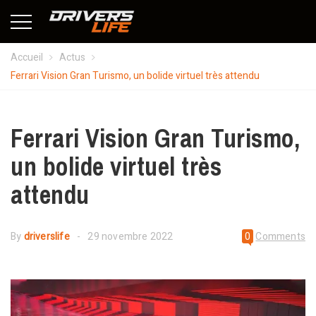
Accueil
Actus
Ferrari Vision Gran Turismo, un bolide virtuel très attendu
Ferrari Vision Gran Turismo,
un bolide virtuel très
attendu
By
driverslife
29 novembre 2022
0
Comments