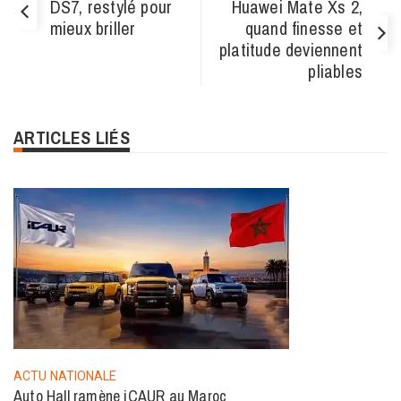
DS7, restylé pour
Huawei Mate Xs 2,
mieux briller
quand finesse et
platitude deviennent
pliables
ARTICLES LIÉS
ACTU NATIONALE
Auto Hall ramène iCAUR au Maroc