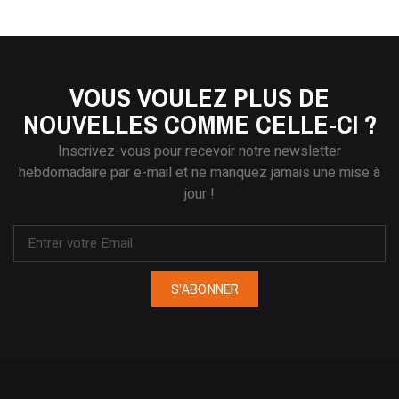
VOUS VOULEZ PLUS DE
NOUVELLES COMME CELLE-CI ?
Inscrivez-vous pour recevoir notre newsletter
hebdomadaire par e-mail et ne manquez jamais une mise à
jour !
S'ABONNER