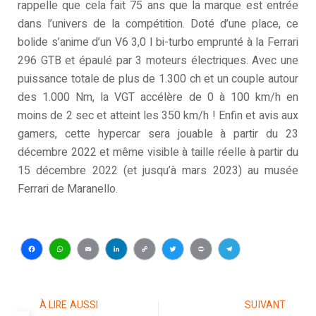
rappelle que cela fait 75 ans que la marque est entrée
dans l’univers de la compétition. Doté d’une place, ce
bolide s’anime d’un V6 3,0 l bi-turbo emprunté à la Ferrari
296 GTB et épaulé par 3 moteurs électriques. Avec une
puissance totale de plus de 1.300 ch et un couple autour
des 1.000 Nm, la VGT accélère de 0 à 100 km/h en
moins de 2 sec et atteint les 350 km/h ! Enfin et avis aux
gamers, cette hypercar sera jouable à partir du 23
décembre 2022 et même visible à taille réelle à partir du
15 décembre 2022 (et jusqu’à mars 2023) au musée
Ferrari de Maranello.
Facebook
WhatsApp
Email
LinkedIn
Copy
Twitter
Print
Telegram
Link
À LIRE AUSSI
SUIVANT