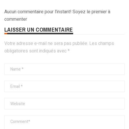
Aucun commentaire pour l'instant! Soyez le premier à
commenter
LAISSER UN COMMENTAIRE
Votre adresse e-mail ne sera pas publiée.
Les champs
obligatoires sont indiqués avec
*