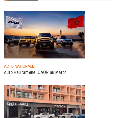
ACTU NATIONALE
Auto Hall ramène iCAUR au Maroc