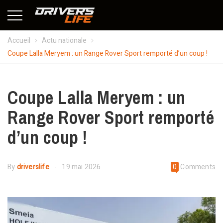
Accueil
Actu nationale
Coupe Lalla Meryem : un Range Rover Sport remporté d’un coup !
Coupe Lalla Meryem : un
Range Rover Sport remporté
d’un coup !
By
driverslife
19 mai 2026
0
Comments