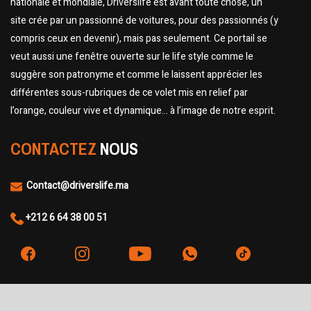
nationale et mondiale, Driverslife est avant toute chose, un
site crée par un passionné de voitures, pour des passionnés (y
compris ceux en devenir), mais pas seulement. Ce portail se
veut aussi une fenêtre ouverte sur le life style comme le
suggère son patronyme et comme le laissent apprécier les
différentes sous-rubriques de ce volet mis en relief par
l’orange, couleur vive et dynamique… à l’image de notre esprit.
CONTACTEZ
NOUS
Contact@driverslife.ma
+212 6 64 38 00 51