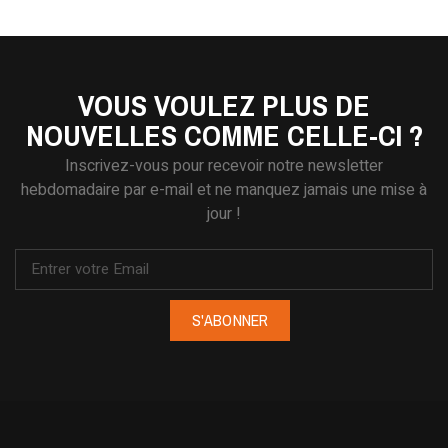
VOUS VOULEZ PLUS DE
NOUVELLES COMME CELLE-CI ?
Inscrivez-vous pour recevoir notre newsletter
hebdomadaire par e-mail et ne manquez jamais une mise à
jour !
S'ABONNER