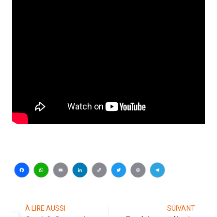
Facebook
WhatsApp
Email
LinkedIn
Copy
Twitter
Print
Telegram
Link
À LIRE AUSSI
SUIVANT