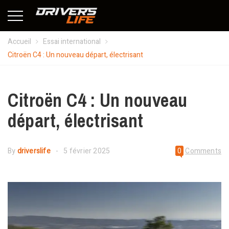
Accueil
Essai international
Citroën C4 : Un nouveau départ, électrisant
Citroën C4 : Un nouveau
départ, électrisant
By
driverslife
5 février 2025
0
Comments