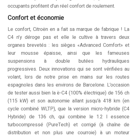
occupants profitent d’un réel confort de roulement.
Confort et économie
Le confort, Citroën en a fait sa marque de fabrique ! La
C4 n’y déroge pas et elle le cultive à travers deux
organes brevetés : les sièges «Advanced Comfort» et
leur mousse épaisse, ainsi que les fameuses
suspensions à double butées hydrauliques
progressives. Deux innovations qui se sont vérifiées au
volant, lors de notre prise en mains sur les routes
espagnoles dans les environs de Barcelone. L’occasion
de tester aussi bien la ë-C4 (100% électrique) de 156 ch
(115 kW) et son autonomie allant jusqu’à 418 km (en
cycle combiné WLTP), que la version micro-hybride (C4
Hybride) de 136 ch, qui combine le 1.2 l essence
turbocompressé (PureTech) et corrigé (à chaîne de
distribution et non plus une courroie) à un moteur