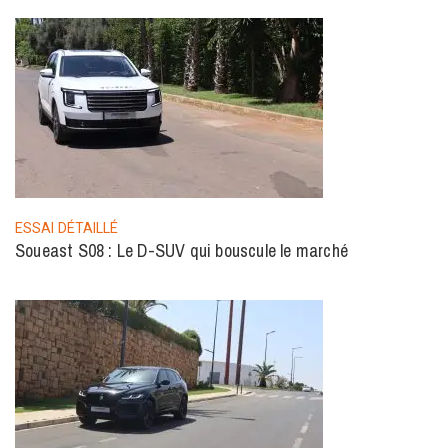
ESSAI DÉTAILLÉ
Soueast S08 : Le D-SUV qui bouscule le marché