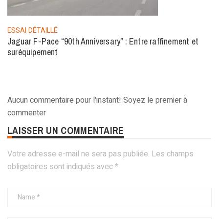
ESSAI DÉTAILLÉ
Jaguar F-Pace “90th Anniversary” : Entre raffinement et
suréquipement
Aucun commentaire pour l'instant! Soyez le premier à
commenter
LAISSER UN COMMENTAIRE
Votre adresse e-mail ne sera pas publiée.
Les champs
obligatoires sont indiqués avec
*