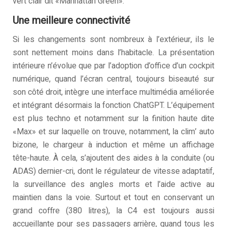
vert clair dit «Manhattan Green».
Une meilleure connectivité
Si les changements sont nombreux à l’extérieur, ils le
sont nettement moins dans l’habitacle. La présentation
intérieure n’évolue que par l’adoption d’office d’un cockpit
numérique, quand l’écran central, toujours biseauté sur
son côté droit, intègre une interface multimédia améliorée
et intégrant désormais la fonction ChatGPT. L’équipement
est plus techno et notamment sur la finition haute dite
«Max» et sur laquelle on trouve, notamment, la clim’ auto
bizone, le chargeur à induction et même un affichage
tête-haute. À cela, s’ajoutent des aides à la conduite (ou
ADAS) dernier-cri, dont le régulateur de vitesse adaptatif,
la surveillance des angles morts et l’aide active au
maintien dans la voie. Surtout et tout en conservant un
grand coffre (380 litres), la C4 est toujours aussi
accueillante pour ses passagers arrière, quand tous les