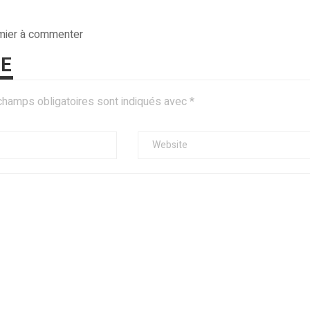
emier à commenter
RE
champs obligatoires sont indiqués avec
*