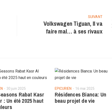
SUIVANT
Volkswagen Tiguan, Il va
faire mal… à ses rivaux
EN
30 juin 2025
EPICURIEN
16 mai 2025
Seasons Rabat Kasr
Résidences Bianca: Un
r : Un été 2025 haut
beau projet de vie
uleurs