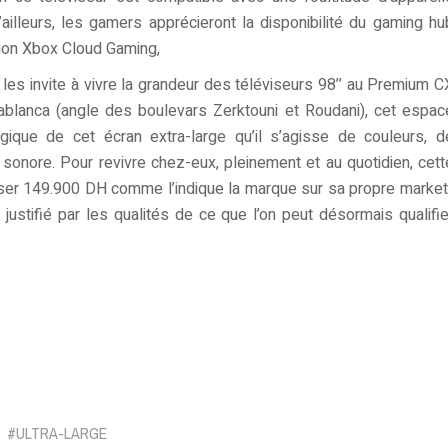
ailleurs, les gamers apprécieront la disponibilité du gaming hu
tion Xbox Cloud Gaming,
les invite à vivre la grandeur des téléviseurs 98’’ au Premium C
blanca (angle des boulevars Zerktouni et Roudani), cet espac
gique de cet écran extra-large qu’il s’agisse de couleurs, d
 sonore. Pour revivre chez-eux, pleinement et au quotidien, cett
ser 149.900 DH comme l’indique la marque sur sa propre market
 justifié par les qualités de ce que l’on peut désormais qualifie
legram
ULTRA-LARGE