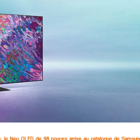
e, le Neo QLED de 98 pouces arrive au catalogue de Samsun