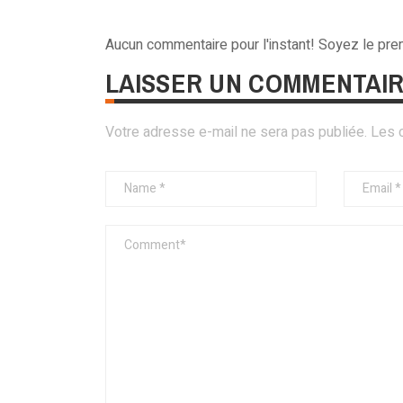
Aucun commentaire pour l'instant! Soyez le pr
LAISSER UN COMMENTAI
Votre adresse e-mail ne sera pas publiée.
Les 