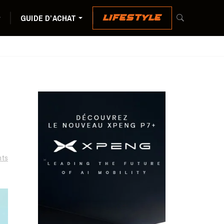
GUIDE D’ACHAT
LIFESTYLE
ts