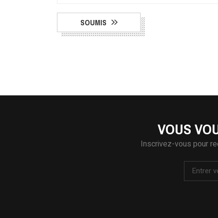
SOUMIS
VOUS VOU
Inscrivez-vous pour re