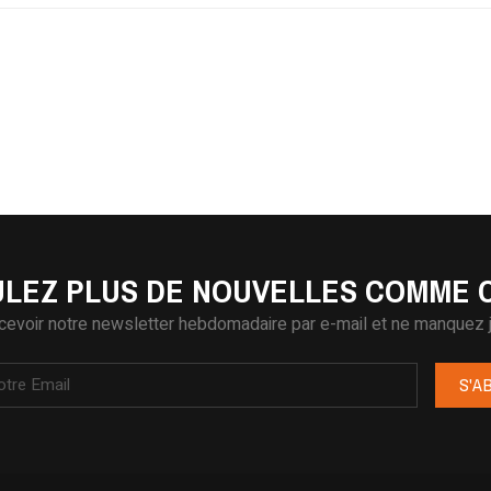
LEZ PLUS DE NOUVELLES COMME C
cevoir notre newsletter hebdomadaire par e-mail et ne manquez j
S'A