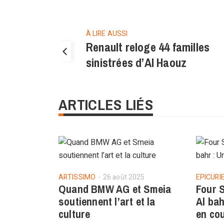
À LIRE AUSSI
Renault reloge 44 familles
sinistrées d’Al Haouz
ARTICLES LIÉS
ARTISSIMO
26 août 2025
EPICURI
Quand BMW AG et Smeia
Four 
soutiennent l’art et la
Al bah
culture
en co