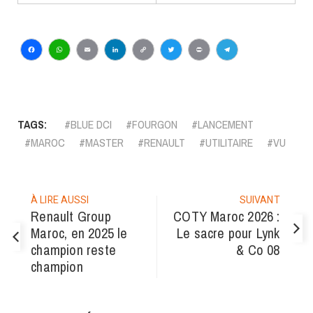
Facebook
WhatsApp
Email
LinkedIn
Copy
Twitter
Print
Telegram
Link
TAGS:
BLUE DCI
FOURGON
LANCEMENT
MAROC
MASTER
RENAULT
UTILITAIRE
VU
À LIRE AUSSI
SUIVANT
Renault Group
COTY Maroc 2026 :
Maroc, en 2025 le
Le sacre pour Lynk
champion reste
& Co 08
champion