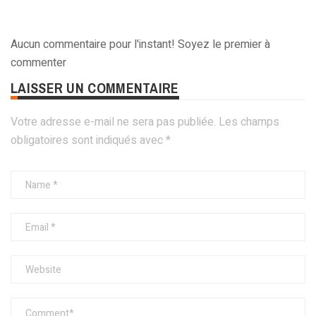
Aucun commentaire pour l'instant! Soyez le premier à
commenter
LAISSER UN COMMENTAIRE
Votre adresse e-mail ne sera pas publiée.
Les champs
obligatoires sont indiqués avec
*