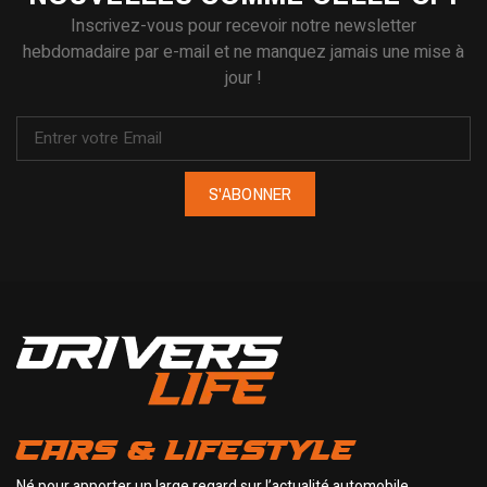
Inscrivez-vous pour recevoir notre newsletter
hebdomadaire par e-mail et ne manquez jamais une mise à
jour !
S'ABONNER
CARS & LIFESTYLE
Né pour apporter un large regard sur l’actualité automobile