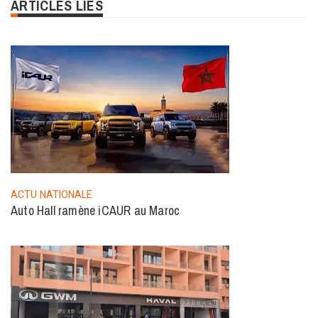
ARTICLES LIÉS
ACTU NATIONALE
Auto Hall ramène iCAUR au Maroc