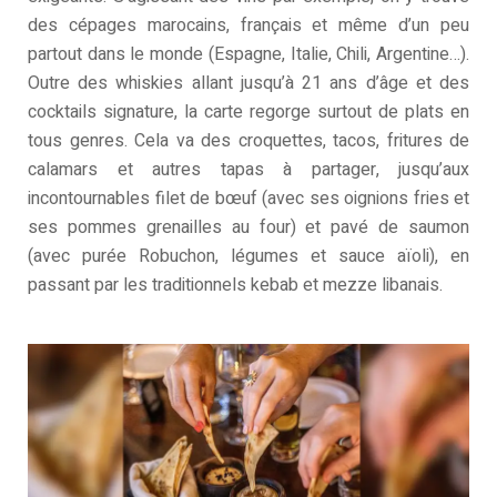
des cépages marocains, français et même d’un peu
partout dans le monde (Espagne, Italie, Chili, Argentine…).
Outre des whiskies allant jusqu’à 21 ans d’âge et des
cocktails signature, la carte regorge surtout de plats en
tous genres. Cela va des croquettes, tacos, fritures de
calamars et autres tapas à partager, jusqu’aux
incontournables filet de bœuf (avec ses oignions fries et
ses pommes grenailles au four) et pavé de saumon
(avec purée Robuchon, légumes et sauce aïoli), en
passant par les traditionnels kebab et mezze libanais.