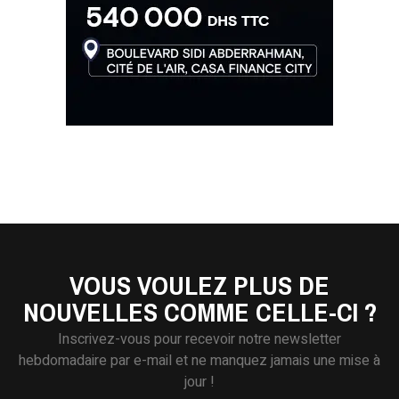
VOUS VOULEZ PLUS DE
NOUVELLES COMME CELLE-CI ?
Inscrivez-vous pour recevoir notre newsletter
hebdomadaire par e-mail et ne manquez jamais une mise à
jour !