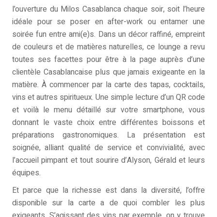
l’ouverture du Milos Casablanca chaque soir, soit l’heure
idéale pour se poser en after-work ou entamer une
soirée fun entre ami(e)s. Dans un décor raffiné, empreint
de couleurs et de matières naturelles, ce lounge a revu
toutes ses facettes pour être à la page auprès d’une
clientèle Casablancaise plus que jamais exigeante en la
matière. À commencer par la carte des tapas, cocktails,
vins et autres spiritueux. Une simple lecture d’un QR code
et voilà le menu détaillé sur votre smartphone, vous
donnant le vaste choix entre différentes boissons et
préparations gastronomiques. La présentation est
soignée, alliant qualité de service et convivialité, avec
l’accueil pimpant et tout sourire d’Alyson, Gérald et leurs
équipes.
Et parce que la richesse est dans la diversité, l’offre
disponible sur la carte a de quoi combler les plus
exigeants. S’agissant des vins par exemple, on y trouve