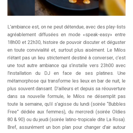
L’ambiance est, on ne peut détendue, avec des play-lists
agréablement diffusées en mode «speak-easy» entre
18h00 et 22h30, histoire de pouvoir discuter et déguster
en toute convivialité et, surtout plus aisément. Le Milos
n’étant pas un lieu strictement destiné à converser, c’est
une tout autre ambiance qui s’installe vers 23h00 avec
l’installation du DJ en face de ses platines. Une
métamorphose qui transforme les lieux en bar de nuit, le
plus souvent dansant. D’ailleurs et depuis sa réouverture
dans sa nouvelle formule, le Milos ne désemplit pas
toute la semaine, qu’il s’agisse du lundi (soirée “Bubbles
Free” dédiée aux femmes), du mercredi (soirée Oldies
80 & 90) ou du jeudi (soirée latino-tropicale dite La Rosa).
Bref, assurément un bon plan pour changer d’air autour