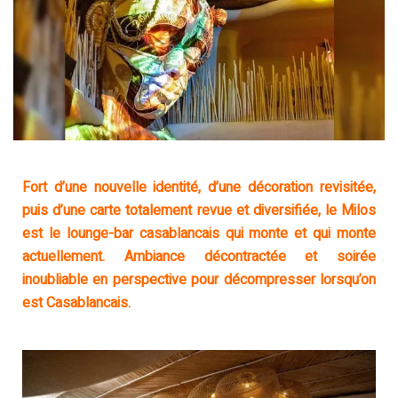
Fort d’une nouvelle identité, d’une décoration revisitée,
puis d’une carte totalement revue et diversifiée, le Milos
est le lounge-bar casablancais qui monte et qui monte
actuellement. Ambiance décontractée et soirée
inoubliable en perspective pour décompresser lorsqu’on
est Casablancais.