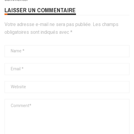
LAISSER UN COMMENTAIRE
Votre adresse e-mail ne sera pas publiée.
Les champs
obligatoires sont indiqués avec
*