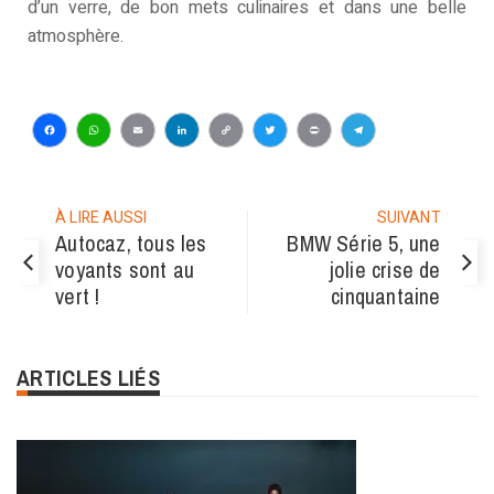
d’un verre, de bon mets culinaires et dans une belle
atmosphère.
Facebook
WhatsApp
Email
LinkedIn
Copy
Twitter
Print
Telegram
Link
À LIRE AUSSI
SUIVANT
Autocaz, tous les
BMW Série 5, une
voyants sont au
jolie crise de
vert !
cinquantaine
ARTICLES LIÉS