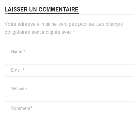
LAISSER UN COMMENTAIRE
Votre adresse e-mail ne sera pas publiée.
Les champs
obligatoires sont indiqués avec
*