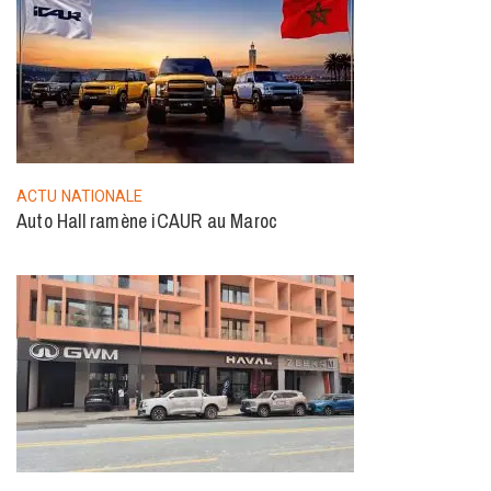
ACTU NATIONALE
Auto Hall ramène iCAUR au Maroc