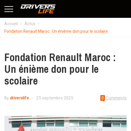
Accueil
Actus
Fondation Renault Maroc : Un énième don pour le scolaire
Fondation Renault Maroc :
Un énième don pour le
scolaire
By
driverslife
25 septembre 2025
0
Comments