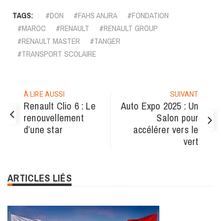
TAGS:
DON
FAHS ANJRA
FONDATION
MAROC
RENAULT
RENAULT GROUP
RENAULT MASTER
TANGER
TRANSPORT SCOLAIRE
À LIRE AUSSI
SUIVANT
Renault Clio 6 : Le
Auto Expo 2025 : Un
renouvellement
Salon pour
d’une star
accélérer vers le
vert
ARTICLES LIÉS