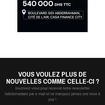
VOUS VOULEZ PLUS DE
NOUVELLES COMME CELLE-CI ?
Inscrivez-vous pour recevoir notre newsletter
hebdomadaire par e-mail et ne manquez jamais une mise à
jour !