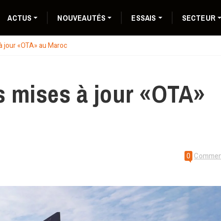
ACTUS
NOUVEAUTÉS
ESSAIS
SECTEUR
à jour «OTA» au Maroc
s mises à jour «OTA»
0
Commen