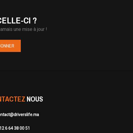
ELLE-CI ?
amais une mise à jour !
BONNER
NTACTEZ
NOUS
ntact@driverslife.ma
12 6 64 38 00 51