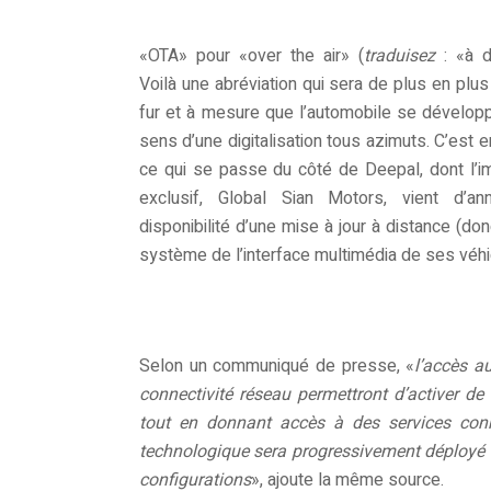
«OTA» pour «over the air» (
traduisez
: «à d
Voilà une abréviation qui sera de plus en plus
fur et à mesure que l’automobile se dévelop
sens d’une digitalisation tous azimuts. C’est e
ce qui se passe du côté de Deepal, dont l’i
exclusif, Global Sian Motors, vient d’an
disponibilité d’une mise à jour à distance (do
système de l’interface multimédia de ses véhi
Selon un communiqué de presse, «
l’accès a
connectivité réseau permettront d’activer de 
tout en donnant accès à des services conn
technologique sera progressivement déployé d
configurations
», ajoute la même source.