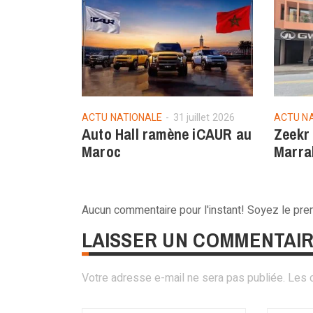
ACTU NATIONALE
31 juillet 2026
ACTU N
Auto Hall ramène iCAUR au
Zeekr
Maroc
Marra
Aucun commentaire pour l'instant! Soyez le pr
LAISSER UN COMMENTAI
Votre adresse e-mail ne sera pas publiée.
Les 