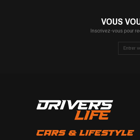
VOUS VOU
Inscrivez-vous pour re
CARS & LIFESTYLE