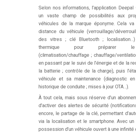
Selon nos informations, l’application Deepal
un vaste champ de possibilités aux prop
véhicules de la marque éponyme. Cela va 
distance du véhicule (verrouillage/déverroui
des vitres ; clé Bluetooth ; localisation…
thermique pour préparer le
(climatisation/chauffage ; chauffage/ventilati
en passant par le suivi de l’énergie et de la r
la batterie ; contrôle de la charge), puis l’ét
véhicule et sa maintenance (diagnostic en
historique de conduite ; mises à jour OTA…).
À tout cela, mais sous réserve d’un abonne
d’activer des alertes de sécurité (notificati
encore, le partage de la clé, permettant d’autor
via la localisation et le smartphone. Avec un
possession d’un véhicule ouvert à une infinité 