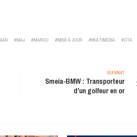
legram
SIAN
MAJ
MAROC
MISE À JOUR
MULTIMÉDIA
OTA
SUIVANT
Smeia-BMW : Transporteur
d’un golfeur en or