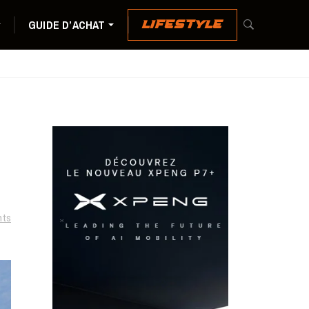
GUIDE D’ACHAT
LIFESTYLE
ts