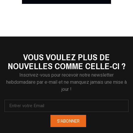
VOUS VOULEZ PLUS DE
NOUVELLES COMME CELLE-CI ?
Inscrivez-vous pour recevoir notre newsletter
hebdomadaire par e-mail et ne manquez jamais une mise à
jour !
S'ABONNER