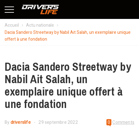
Accueil
Actu nationale
Dacia Sandero Streetway by Nabil Ait Salah, un exemplaire unique
offert à une fondation
Dacia Sandero Streetway by
Nabil Ait Salah, un
exemplaire unique offert à
une fondation
By
driverslife
29 septembre 2022
0
Comments