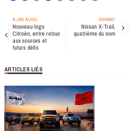
Facebook
WhatsApp
Email
LinkedIn
Copy
Twitter
Print
Telegram
Link
À LIRE AUSSI
SUIVANT
Nouveau logo
Nissan X-Trail,
Citroën, entre retour
quatrième du nom
aux sources et
futurs défis
ARTICLES LIÉS