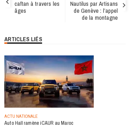
caftan à travers les
Nautilus par Artisans
âges
de Genève : l’appel
de la montagne
ARTICLES LIÉS
ACTU NATIONALE
Auto Hall ramène iCAUR au Maroc