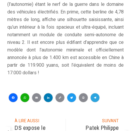
(l’autonomie) étant le nerf de la guerre dans le domaine
des véhicules électrifiés. En prime, cette berline de 4,78
mètres de long, affiche une silhouette saisissante, ainsi
qu’un intérieur à la fois spacieux et ultra-équipé, incluant
notamment un module de conduite semi-autonome de
niveau 2. Il est encore plus édifiant d’apprendre que ce
modèle dont l’autonomie minimale et officiellement
annoncée à plus de 1.400 km est accessible en Chine à
partir de 119.900 yuans, soit l’équivalent de moins de
17.000 dollars !
Facebook
WhatsApp
Email
LinkedIn
Copy
Twitter
Print
Telegram
Link
À LIRE AUSSI
SUIVANT
DS expose le
Patek Philippe