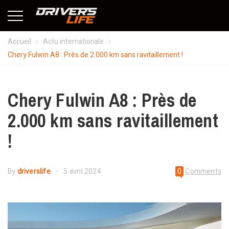
Accueil
Actu internationale
Chery Fulwin A8 : Près de 2.000 km sans ravitaillement !
Chery Fulwin A8 : Près de
2.000 km sans ravitaillement
!
By
driverslife
5 avril 2024
0
Comments