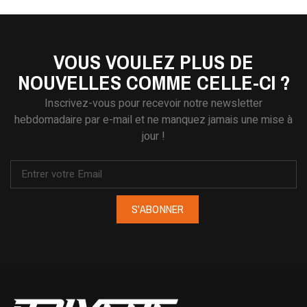
VOUS VOULEZ PLUS DE
NOUVELLES COMME CELLE-CI ?
Inscrivez-vous pour recevoir notre newsletter
hebdomadaire par e-mail et ne manquez jamais une mise à
jour !
S'ABONNER