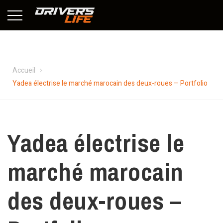
Yadea électrise le marché marocain des deux-roues – Portfolio
Accueil
Yadea électrise le marché marocain des deux-roues – Portfolio
Yadea électrise le
marché marocain
des deux-roues –