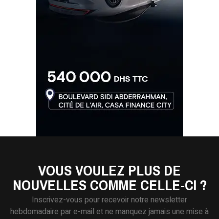
VOUS VOULEZ PLUS DE
NOUVELLES COMME CELLE-CI ?
Inscrivez-vous pour recevoir notre newsletter
hebdomadaire par e-mail et ne manquez jamais une mise à