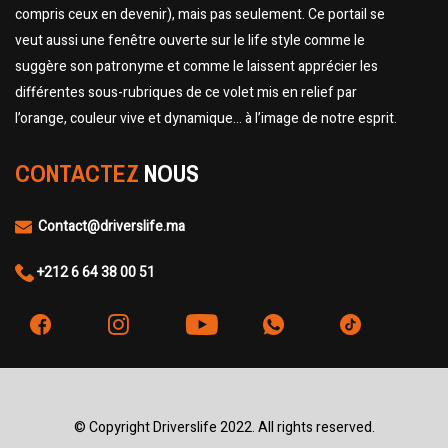
compris ceux en devenir), mais pas seulement. Ce portail se
veut aussi une fenêtre ouverte sur le life style comme le
suggère son patronyme et comme le laissent apprécier les
différentes sous-rubriques de ce volet mis en relief par
l’orange, couleur vive et dynamique… à l’image de notre esprit.
CONTACTEZ
NOUS
Contact@driverslife.ma
+212 6 64 38 00 51
© Copyright Driverslife 2022. All rights reserved.