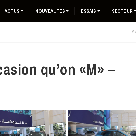
ACTUS
NOUVEAUTÉS
ESSAIS
SECTEUR
Ac
casion qu’on «M» –