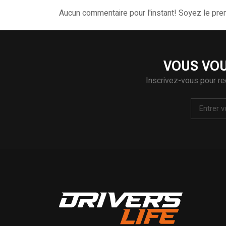
Aucun commentaire pour l'instant! Soyez le pr
VOUS VOU
Inscrivez-vous pour re