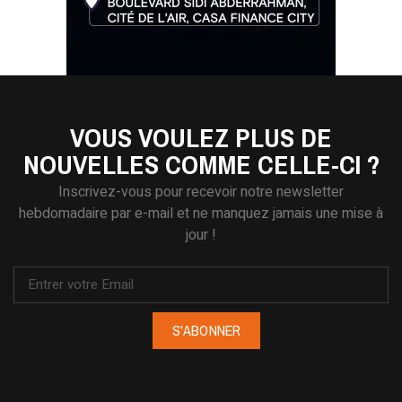
VOUS VOULEZ PLUS DE
NOUVELLES COMME CELLE-CI ?
Inscrivez-vous pour recevoir notre newsletter
hebdomadaire par e-mail et ne manquez jamais une mise à
jour !
S'ABONNER