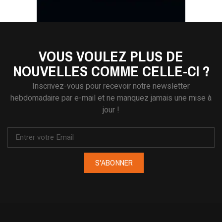
VOUS VOULEZ PLUS DE
NOUVELLES COMME CELLE-CI ?
Inscrivez-vous pour recevoir notre newsletter
hebdomadaire par e-mail et ne manquez jamais une mise à
jour !
S'ABONNER