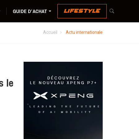
GUIDE D’ACHAT
LIFESTYLE
Accueil
Actu internationale
s le