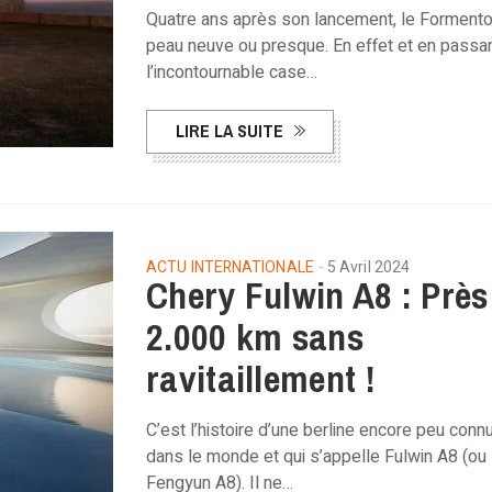
Quatre ans après son lancement, le Formentor
peau neuve ou presque. En effet et en passan
l’incontournable case…
LIRE LA SUITE
ACTU INTERNATIONALE
5 Avril 2024
Chery Fulwin A8 : Près
2.000 km sans
ravitaillement !
C’est l’histoire d’une berline encore peu conn
dans le monde et qui s’appelle Fulwin A8 (ou
Fengyun A8). Il ne…