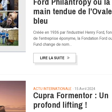
Ford Philantropy ou la
main tendue de l’Ovale
bleu
Créée en 1936 par l’industriel Henry Ford, fo
de l’entreprise éponyme, la Fondation Ford o
Fund change de nom…
LIRE LA SUITE
ACTU INTERNATIONALE
15 Avril 2024
Cupra Formentor : Un
profond lifting !